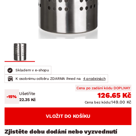
Skladem v e-shopu
K osobnímu odběru ZDARMA ihned na
4 prodejnách
Cena po zadání kódu DOPLNKY
Ušetříte
126.65 Kč
-15%
22.35 Kč
149.00 Kč
Cena bez kódu:
VLOŽIT DO KOŠÍKU
Zjistěte dobu dodání nebo vyzvednutí