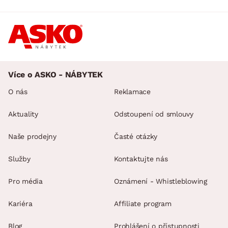
Více o ASKO - NÁBYTEK
O nás
Reklamace
Aktuality
Odstoupení od smlouvy
Naše prodejny
Časté otázky
Služby
Kontaktujte nás
Pro média
Oznámení - Whistleblowing
Kariéra
Affiliate program
Blog
Prohlášení o přístupnosti