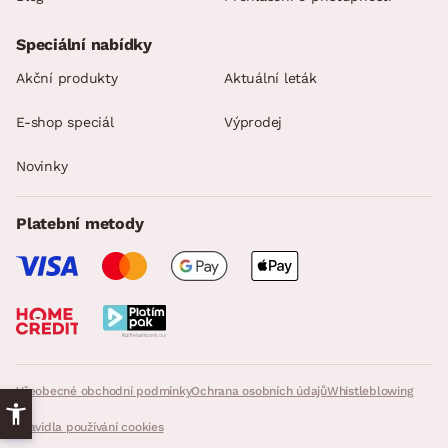
Speciální nabídky
Akční produkty
Aktuální leták
E-shop speciál
Výprodej
Novinky
Platební metody
Všeobecné obchodní podmínky
Ochrana osobních údajů
Whistleblowing
Pravidla používání cookies