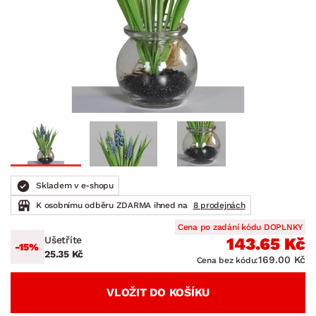
Skladem v e-shopu
K osobnímu odběru ZDARMA ihned na
8 prodejnách
Cena po zadání kódu DOPLNKY
Ušetříte
143.65 Kč
-15%
25.35 Kč
169.00 Kč
Cena bez kódu:
VLOŽIT DO KOŠÍKU