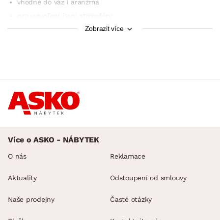
vhodné do váz i aranžmá
pro vytvoření jarní atmosféry
Zobrazit více
bez nutnosti péče
Více o ASKO - NÁBYTEK
O nás
Reklamace
Aktuality
Odstoupení od smlouvy
Naše prodejny
Časté otázky