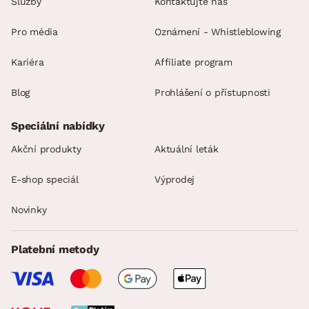
Služby
Kontaktujte nás
Pro média
Oznámení - Whistleblowing
Kariéra
Affiliate program
Blog
Prohlášení o přístupnosti
Speciální nabídky
Akční produkty
Aktuální leták
E-shop speciál
Výprodej
Novinky
Platební metody