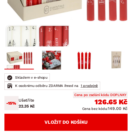
Skladem v e-shopu
K osobnímu odběru ZDARMA ihned na
1 prodejně
Cena po zadání kódu DOPLNKY
Ušetříte
126.65 Kč
-15%
22.35 Kč
149.00 Kč
Cena bez kódu:
VLOŽIT DO KOŠÍKU