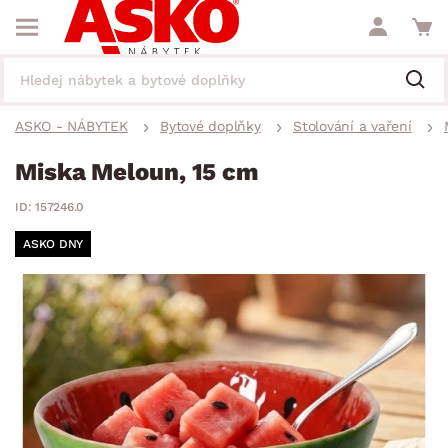
ASKO - NÁBYTEK
Bytové doplňky
Stolování a vaření
Miska Meloun, 15 cm
ID: 157246.0
ASKO DNY