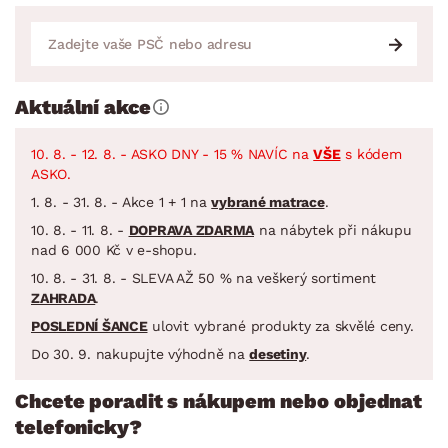
Aktuální akce
10. 8. - 12. 8. - ASKO DNY - 15 % NAVÍC na
VŠE
s kódem
ASKO.
1. 8. - 31. 8. - Akce 1 + 1 na
vybrané matrace
.
10. 8. - 11. 8. -
DOPRAVA ZDARMA
na nábytek při nákupu
nad 6 000 Kč v e-shopu.
10. 8. - 31. 8. - SLEVA AŽ 50 % na veškerý sortiment
ZAHRADA
.
POSLEDNÍ ŠANCE
ulovit vybrané produkty za skvělé ceny.
Do 30. 9. nakupujte výhodně na
desetiny
.
Chcete poradit s nákupem nebo objednat
telefonicky?