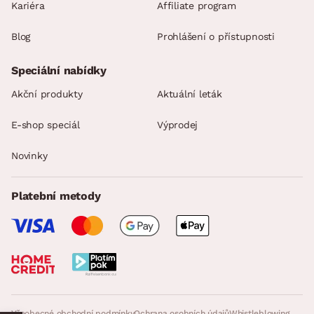
Kariéra
Affiliate program
Blog
Prohlášení o přístupnosti
Speciální nabídky
Akční produkty
Aktuální leták
E-shop speciál
Výprodej
Novinky
Platební metody
Všeobecné obchodní podmínky
Ochrana osobních údajů
Whistleblowing