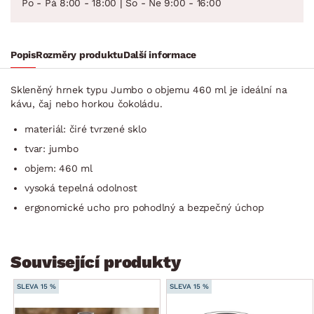
Po - Pá 8:00 - 18:00 | So - Ne 9:00 - 16:00
Popis
Rozměry produktu
Další informace
Skleněný hrnek typu Jumbo o objemu 460 ml je ideální na
kávu, čaj nebo horkou čokoládu.
materiál: čiré tvrzené sklo
tvar: jumbo
objem: 460 ml
vysoká tepelná odolnost
ergonomické ucho pro pohodlný a bezpečný úchop
Související produkty
SLEVA 15 %
SLEVA 15 %