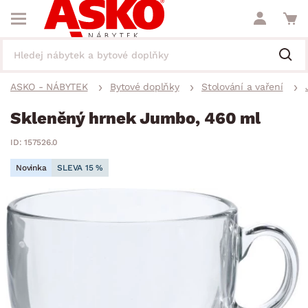
ASKO - NÁBYTEK
Bytové doplňky
Stolování a vaření
Skleněný hrnek Jumbo, 460 ml
ID: 157526.0
Novinka
SLEVA 15 %