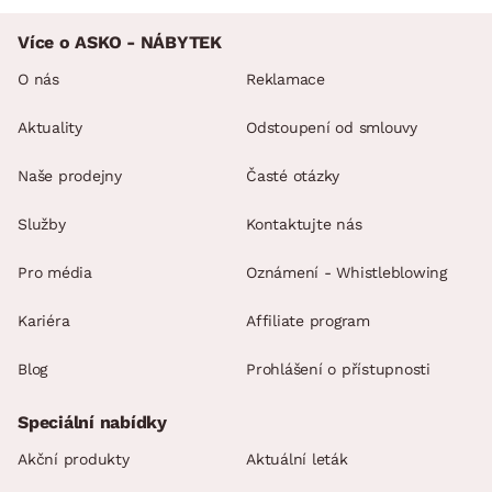
Více o ASKO - NÁBYTEK
O nás
Reklamace
Aktuality
Odstoupení od smlouvy
Naše prodejny
Časté otázky
Služby
Kontaktujte nás
Pro média
Oznámení - Whistleblowing
Kariéra
Affiliate program
Blog
Prohlášení o přístupnosti
Speciální nabídky
Akční produkty
Aktuální leták