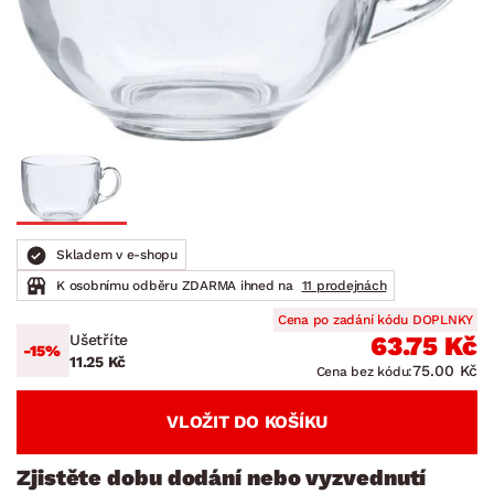
Skladem v e-shopu
K osobnímu odběru ZDARMA ihned na
11 prodejnách
Cena po zadání kódu DOPLNKY
Ušetříte
63.75 Kč
-15%
11.25 Kč
75.00 Kč
Cena bez kódu:
VLOŽIT DO KOŠÍKU
Zjistěte dobu dodání nebo vyzvednutí