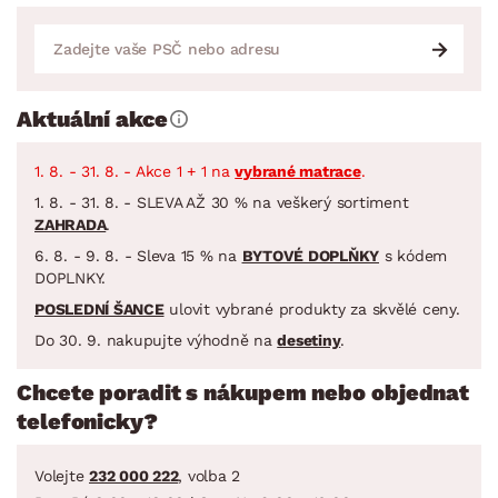
Aktuální akce
1. 8. - 31. 8. - Akce 1 + 1 na
vybrané matrace
.
1. 8. - 31. 8. - SLEVA AŽ 30 % na veškerý sortiment
ZAHRADA
.
6. 8. - 9. 8. - Sleva 15 % na
BYTOVÉ DOPLŇKY
s kódem
DOPLNKY.
POSLEDNÍ ŠANCE
ulovit vybrané produkty za skvělé ceny.
Do 30. 9. nakupujte výhodně na
desetiny
.
Chcete poradit s nákupem nebo objednat
telefonicky?
Volejte
232 000 222
, volba 2