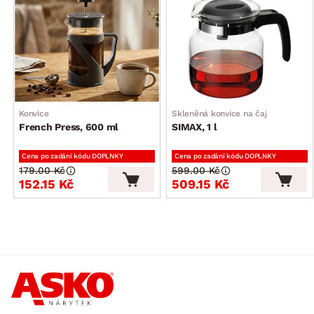
Konvice
Skleněná konvice na čaj
French Press, 600 ml
SIMAX, 1 l
Cena po zadání kódu DOPLNKY
Cena po zadání kódu DOPLNKY
179.00 Kč
599.00 Kč
152.15 Kč
509.15 Kč