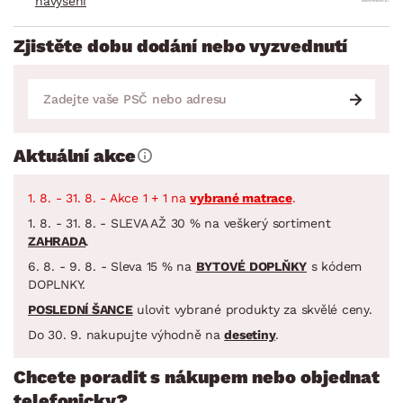
navýšení
Zjistěte dobu dodání nebo vyzvednutí
Aktuální akce
1. 8. - 31. 8. - Akce 1 + 1 na
vybrané matrace
.
1. 8. - 31. 8. - SLEVA AŽ 30 % na veškerý sortiment
ZAHRADA
.
6. 8. - 9. 8. - Sleva 15 % na
BYTOVÉ DOPLŇKY
s kódem
DOPLNKY.
POSLEDNÍ ŠANCE
ulovit vybrané produkty za skvělé ceny.
Do 30. 9. nakupujte výhodně na
desetiny
.
Chcete poradit s nákupem nebo objednat
telefonicky?