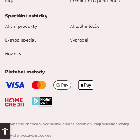
Blog
Prohlášení o přístupnosti
Speciální nabídky
Akční produkty
Aktuální leták
E-shop speciál
Výprodej
Novinky
Platební metody
Všeobecné obchodní podmínky
Ochrana osobních údajů
Whistleblowing
Pravidla používání cookies