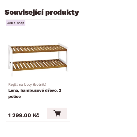
Související produkty
Jen e-shop
Regál na boty (botník)
Lena, bambusové dřevo, 2
police
1 299.00 Kč