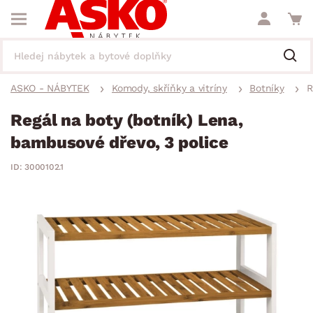
ASKO - NÁBYTEK
Komody, skříňky a vitríny
Botníky
R
Regál na boty (botník) Lena,
bambusové dřevo, 3 police
ID: 3000102.1