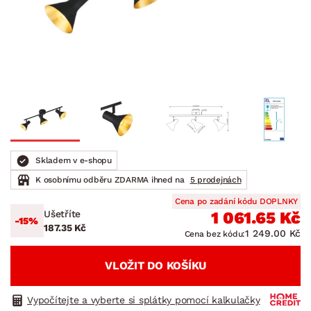
Skladem v e-shopu
K osobnímu odběru ZDARMA ihned na
5 prodejnách
Cena po zadání kódu DOPLNKY
Ušetříte
1 061.65 Kč
-15%
187.35 Kč
1 249.00 Kč
Cena bez kódu:
VLOŽIT DO KOŠÍKU
Vypočítejte a vyberte si splátky pomocí kalkulačky