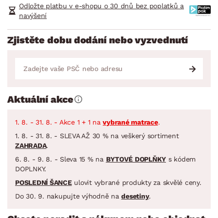
Odložte platbu v e-shopu o 30 dnů bez poplatků a
navýšení
Zjistěte dobu dodání nebo vyzvednutí
Aktuální akce
1. 8. - 31. 8. - Akce 1 + 1 na
vybrané matrace
.
1. 8. - 31. 8. - SLEVA AŽ 30 % na veškerý sortiment
ZAHRADA
.
6. 8. - 9. 8. - Sleva 15 % na
BYTOVÉ DOPLŇKY
s kódem
DOPLNKY.
POSLEDNÍ ŠANCE
ulovit vybrané produkty za skvělé ceny.
Do 30. 9. nakupujte výhodně na
desetiny
.