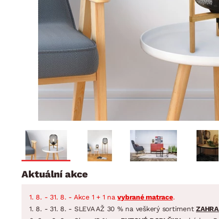
Jídelna
BYTOVÝ TEXTIL
STOLOVÁNÍ A VAŘE
Koupelnové ses
Dětský pokoj
Přikrývky
Jídelní servis
Jídelní sesta
Polštáře
Předsíň, šatna a chodba
Příbory
Zahradní sest
Koberce
Hrnce
Kuchyně
Závěsy a žaluzie
Pánve
Koupelna
Zobrazit vše
Zobrazit vše
Zahrada
VELIKONOCE
Domácnost
Aktuální akce
1. 8. - 31. 8. - Akce 1 + 1 na
vybrané matrace
.
1. 8. - 31. 8. - SLEVA AŽ 30 % na veškerý sortiment
ZAHRA