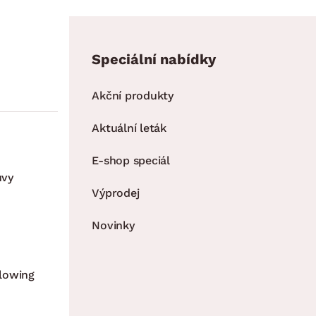
Speciální nabídky
Akční produkty
Aktuální leták
E-shop speciál
uvy
Výprodej
Novinky
lowing