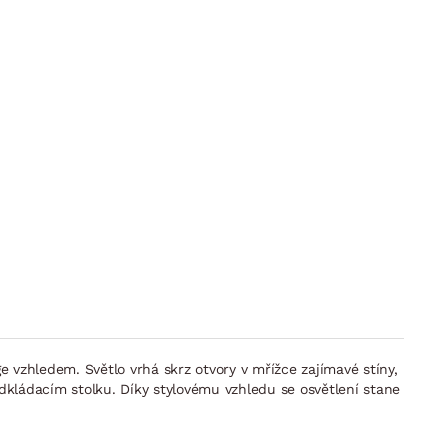
zhledem. Světlo vrhá skrz otvory v mřížce zajímavé stíny,
dkládacím stolku. Díky stylovému vzhledu se osvětlení stane