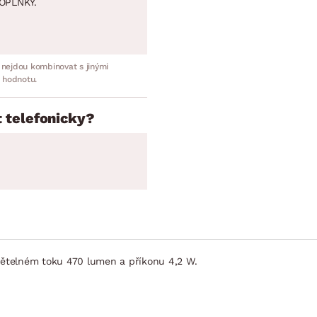
OPLNKY.
 nejdou kombinovat s jinými
 hodnotu.
 telefonicky?
světelném toku 470 lumen a příkonu 4,2 W.