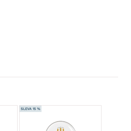
SLEVA 15 %