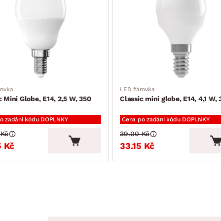
rovka
LED žárovka
c Mini Globe, E14, 2,5 W, 350
Classic mini globe, E14, 4,1 W,
o zadání kódu DOPLNKY
Cena po zadání kódu DOPLNKY
 Kč
39.00 Kč
5 Kč
33.15 Kč