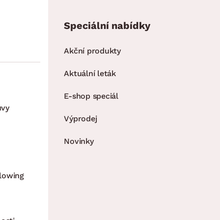
Speciální nabídky
Akční produkty
Aktuální leták
E-shop speciál
uvy
Výprodej
Novinky
lowing