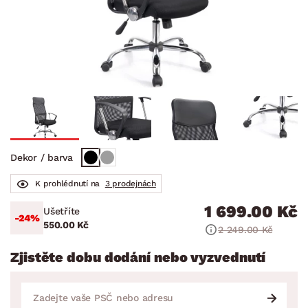
Dekor / barva
K prohlédnutí na
3 prodejnách
1 699.00 Kč
Ušetříte
-24%
550.00 Kč
2 249.00 Kč
Zjistěte dobu dodání nebo vyzvednutí