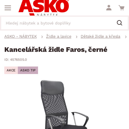
ASKO - NÁBYTEK
Židle a lavice
Dětské židle a křesla
Kancelářská židle Faros, černé
ID: 4576505.0
AKCE
ASKO TIP