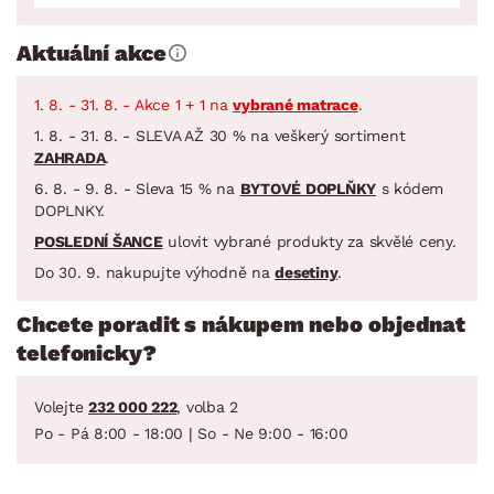
Aktuální akce
1. 8. - 31. 8. - Akce 1 + 1 na
vybrané matrace
.
1. 8. - 31. 8. - SLEVA AŽ 30 % na veškerý sortiment
ZAHRADA
.
6. 8. - 9. 8. - Sleva 15 % na
BYTOVÉ DOPLŇKY
s kódem
DOPLNKY.
POSLEDNÍ ŠANCE
ulovit vybrané produkty za skvělé ceny.
Do 30. 9. nakupujte výhodně na
desetiny
.
Chcete poradit s nákupem nebo objednat
telefonicky?
Volejte
232 000 222
, volba 2
Po - Pá 8:00 - 18:00 | So - Ne 9:00 - 16:00