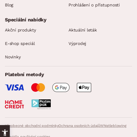
Blog
Prohlášení o přístupnosti
Speciální nabídky
Akční produkty
Aktuální leták
E-shop speciál
Výprodej
Novinky
Platební metody
Všeobecné obchodní podmínky
Ochrana osobních údajů
Whistleblowing
Pravidla používání cookies