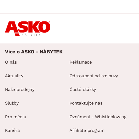
Více o ASKO - NÁBYTEK
O nás
Reklamace
Aktuality
Odstoupení od smlouvy
Naše prodejny
Časté otázky
Služby
Kontaktujte nás
Pro média
Oznámení - Whistleblowing
Kariéra
Affiliate program