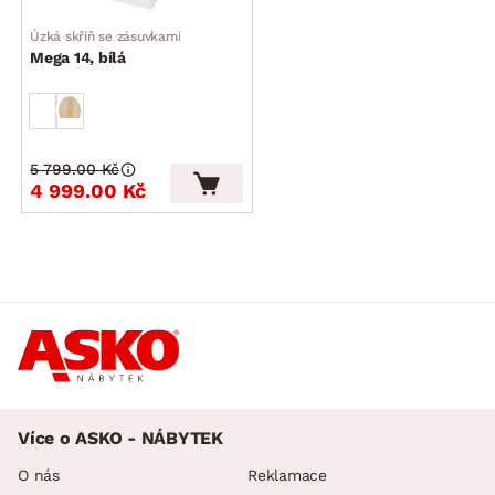
Úzká skříň se zásuvkami
Mega 14, bílá
5 799.00 Kč
4 999.00 Kč
Více o ASKO - NÁBYTEK
O nás
Reklamace