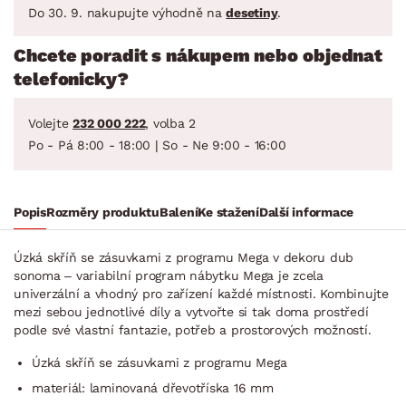
Do 30. 9. nakupujte výhodně na
desetiny
.
Chcete poradit s nákupem nebo objednat
telefonicky?
Volejte
232 000 222
, volba 2
Po - Pá 8:00 - 18:00 | So - Ne 9:00 - 16:00
Popis
Rozměry produktu
Balení
Ke stažení
Další informace
Úzká skříň se zásuvkami z programu Mega v dekoru dub
sonoma – variabilní program nábytku Mega je zcela
univerzální a vhodný pro zařízení každé místnosti. Kombinujte
mezi sebou jednotlivé díly a vytvořte si tak doma prostředí
podle své vlastní fantazie, potřeb a prostorových možností.
Úzká skříň se zásuvkami z programu Mega
materiál: laminovaná dřevotříska 16 mm