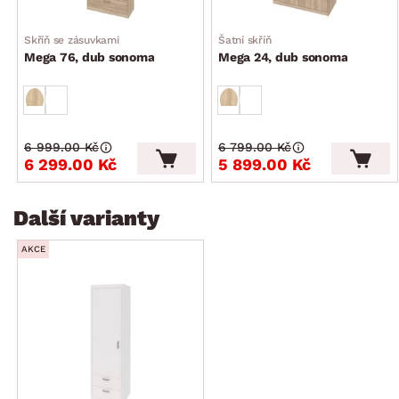
Skříň se zásuvkami
Šatní skříň
Mega 76, dub sonoma
Mega 24, dub sonoma
6 999.00 Kč
6 799.00 Kč
6 299.00 Kč
5 899.00 Kč
Další varianty
AKCE