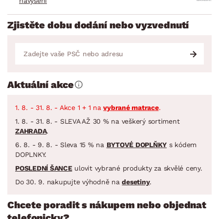
navýšení
Zjistěte dobu dodání nebo vyzvednutí
Aktuální akce
1. 8. - 31. 8. - Akce 1 + 1 na
vybrané matrace
.
1. 8. - 31. 8. - SLEVA AŽ 30 % na veškerý sortiment
ZAHRADA
.
6. 8. - 9. 8. - Sleva 15 % na
BYTOVÉ DOPLŇKY
s kódem
DOPLNKY.
POSLEDNÍ ŠANCE
ulovit vybrané produkty za skvělé ceny.
Do 30. 9. nakupujte výhodně na
desetiny
.
Chcete poradit s nákupem nebo objednat
telefonicky?