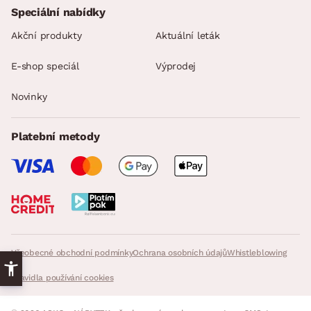
Speciální nabídky
Akční produkty
Aktuální leták
E-shop speciál
Výprodej
Novinky
Platební metody
Všeobecné obchodní podmínky
Ochrana osobních údajů
Whistleblowing
Pravidla používání cookies