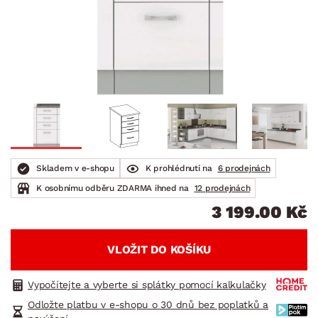
Skladem v e-shopu
K prohlédnutí na
6 prodejnách
K osobnímu odběru ZDARMA ihned na
12 prodejnách
3 199.00 Kč
VLOŽIT DO KOŠÍKU
Vypočítejte a vyberte si splátky pomocí kalkulačky
Odložte platbu v e-shopu o 30 dnů bez poplatků a