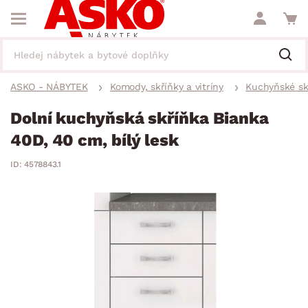
ASKO - NÁBYTEK
Komody, skříňky a vitríny
Kuchyňské sk
Dolní kuchyňská skříňka Bianka
40D, 40 cm, bílý lesk
ID: 4578843.1