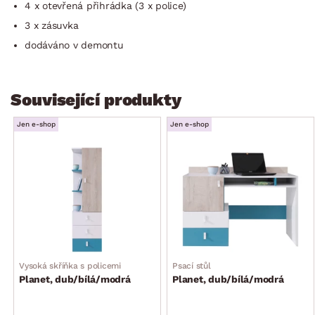
4 x otevřená přihrádka (3 x police)
3 x zásuvka
dodáváno v demontu
Související produkty
Jen e-shop
Jen e-shop
Vysoká skříňka s policemi
Psací stůl
Planet, dub/bílá/modrá
Planet, dub/bílá/modrá