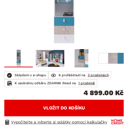
Skladem v e-shopu
K prohlédnutí na
3 prodejnách
K osobnímu odběru ZDARMA ihned na
1 prodejně
4 899.00 Kč
VLOŽIT DO KOŠÍKU
Vypočítejte a vyberte si splátky pomocí kalkulačky