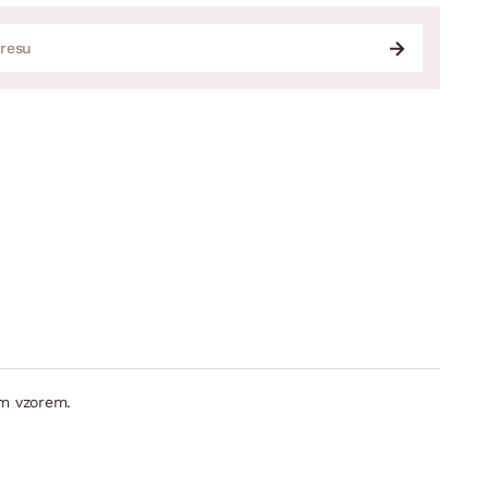
ým vzorem.