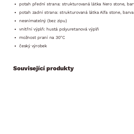
potah přední strana: strukturovaná látka Nero stone, bar
potah zadní strana: strukturovaná látka Alfa stone, barv
nesnímatelný (bez zipu)
vnitřní výplň: hustá polyuretanová výplň
možnost praní na 30°C
český výrobek
Související produkty