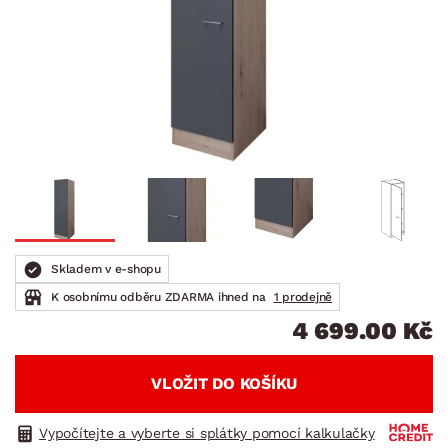
Skladem v e-shopu
K osobnímu odběru ZDARMA ihned na
1 prodejně
4 699.00 Kč
VLOŽIT DO KOŠÍKU
Vypočítejte a vyberte si splátky pomocí kalkulačky