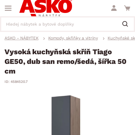
ASKO - NÁBYTEK
Komody, skříňky a vitríny
Kuchyňské sk
Vysoká kuchyňská skříň Tiago
GE50, dub san remo/šedá, šířka 50
cm
ID: 4584520.7