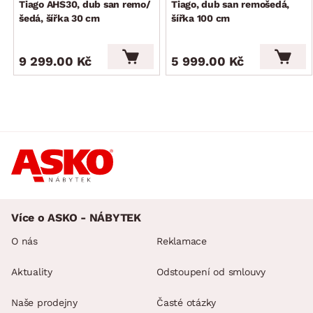
Tiago AHS30, dub san remo/
Tiago, dub san remošedá,
šedá, šířka 30 cm
šířka 100 cm
9 299.00 Kč
5 999.00 Kč
Více o ASKO - NÁBYTEK
O nás
Reklamace
Aktuality
Odstoupení od smlouvy
Naše prodejny
Časté otázky