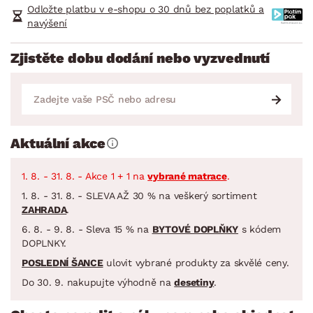
Odložte platbu v e-shopu o 30 dnů bez poplatků a
navýšení
Zjistěte dobu dodání nebo vyzvednutí
Aktuální akce
1. 8. - 31. 8. - Akce 1 + 1 na
vybrané matrace
.
1. 8. - 31. 8. - SLEVA AŽ 30 % na veškerý sortiment
ZAHRADA
.
6. 8. - 9. 8. - Sleva 15 % na
BYTOVÉ DOPLŇKY
s kódem
DOPLNKY.
POSLEDNÍ ŠANCE
ulovit vybrané produkty za skvělé ceny.
Do 30. 9. nakupujte výhodně na
desetiny
.