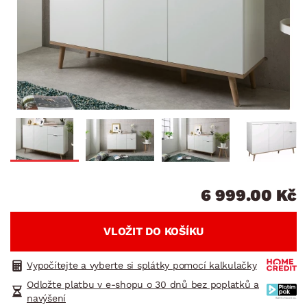
6 999.00 Kč
VLOŽIT DO KOŠÍKU
Vypočítejte a vyberte si splátky pomocí kalkulačky
Odložte platbu v e-shopu o 30 dnů bez poplatků a
navýšení