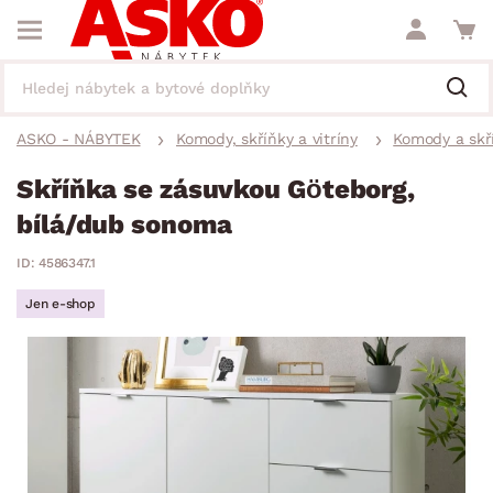
ASKO - NÁBYTEK
Komody, skříňky a vitríny
Komody a skř
Skříňka se zásuvkou Göteborg,
bílá/dub sonoma
ID: 4586347.1
Jen e-shop