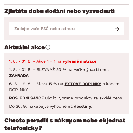
Zjistěte dobu dodání nebo vyzvednutí
Aktuální akce
1. 8. - 31. 8. - Akce 1 + 1 na
vybrané matrace
.
1. 8. - 31. 8. - SLEVA AŽ 30 % na veškerý sortiment
ZAHRADA
.
6. 8. - 9. 8. - Sleva 15 % na
BYTOVÉ DOPLŇKY
s kódem
DOPLNKY.
POSLEDNÍ ŠANCE
ulovit vybrané produkty za skvělé ceny.
Do 30. 9. nakupujte výhodně na
desetiny
.
Chcete poradit s nákupem nebo objednat
telefonicky?