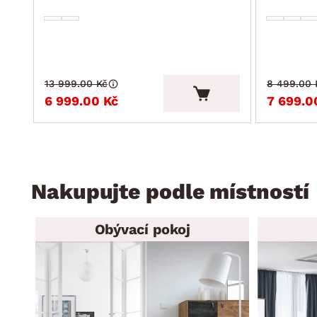
13 999.00 Kč
8 499.00 
6 999.00 Kč
7 699.0
Nakupujte podle místností
Obývací pokoj