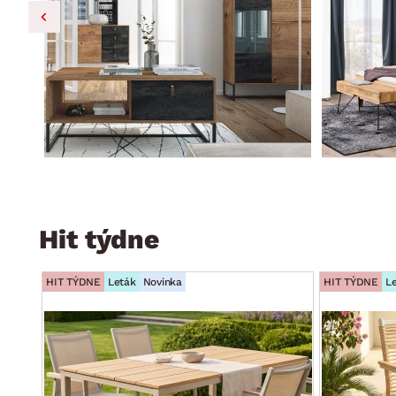
Hit týdne
HIT TÝDNE
Leták
Novinka
HIT TÝDNE
L