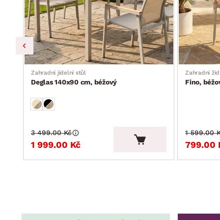
Zahradní jídelní stůl
Zahradní žid
Deglas 140x90 cm, béžový
Fino, béžo
3 499.00 Kč
1 599.00 
1 999.00 Kč
799.00 