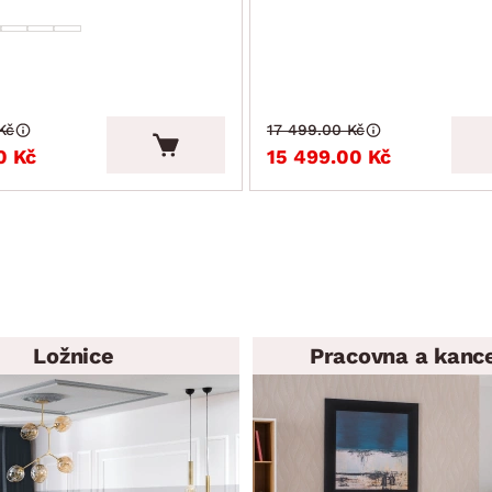
Kč
17 499.00 Kč
0 Kč
15 499.00 Kč
Ložnice
Pracovna a kanc