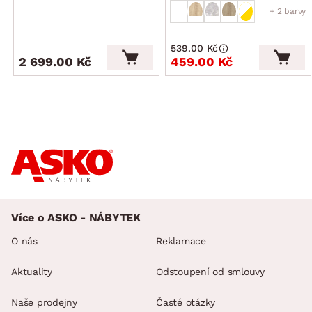
+ 2 barvy
539.00 Kč
2 699.00 Kč
459.00 Kč
Více o ASKO - NÁBYTEK
O nás
Reklamace
Aktuality
Odstoupení od smlouvy
Naše prodejny
Časté otázky