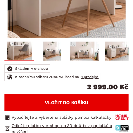
Skladem v e-shopu
K osobnímu odběru ZDARMA ihned na
1 prodejně
2 999.00 Kč
VLOŽIT DO KOŠÍKU
Vypočítejte a vyberte si splátky pomocí kalkulačky
Odložte platbu v e-shopu o 30 dnů bez poplatků a
navýšení