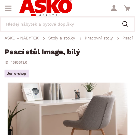
ASKO - NÁBYTEK
Stoly a stolky
Pracovní stoly
Psací 
Psací stůl Image, bílý
ID: 4595513.0
Jen e-shop