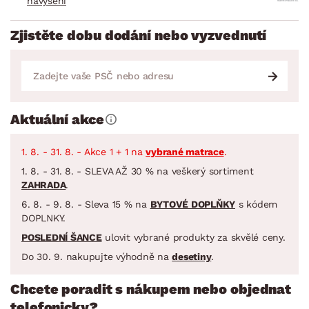
navýšení
Zjistěte dobu dodání nebo vyzvednutí
Aktuální akce
1. 8. - 31. 8. - Akce 1 + 1 na
vybrané matrace
.
1. 8. - 31. 8. - SLEVA AŽ 30 % na veškerý sortiment
ZAHRADA
.
6. 8. - 9. 8. - Sleva 15 % na
BYTOVÉ DOPLŇKY
s kódem
DOPLNKY.
POSLEDNÍ ŠANCE
ulovit vybrané produkty za skvělé ceny.
Do 30. 9. nakupujte výhodně na
desetiny
.
Chcete poradit s nákupem nebo objednat
telefonicky?