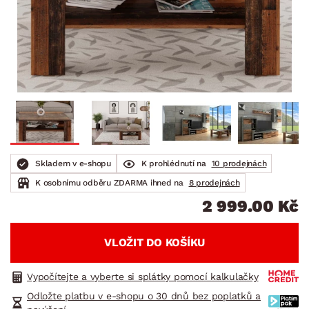
Skladem v e-shopu
K prohlédnutí na
10 prodejnách
K osobnímu odběru ZDARMA ihned na
8 prodejnách
2 999.00 Kč
VLOŽIT DO KOŠÍKU
Vypočítejte a vyberte si splátky pomocí kalkulačky
Odložte platbu v e-shopu o 30 dnů bez poplatků a