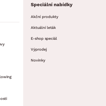
Speciální nabídky
Akční produkty
Aktuální leták
E-shop speciál
uvy
Výprodej
Novinky
lowing
osti