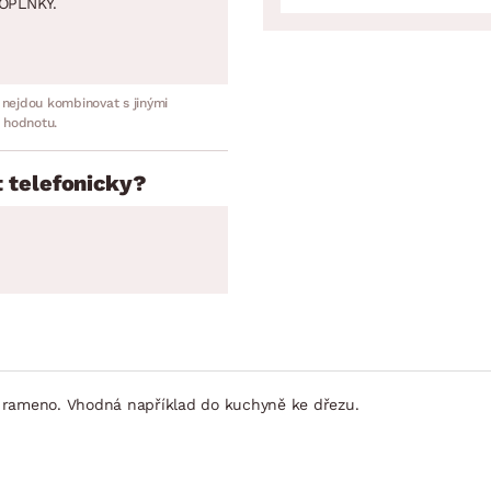
OPLNKY.
 nejdou kombinovat s jinými
 hodnotu.
 telefonicky?
é rameno. Vhodná například do kuchyně ke dřezu.