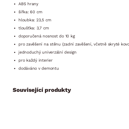
ABS hrany
šířka: 60 cm
hloubka: 23,5 cm
tloušťka: 3,7 cm
doporučená nosnost do 10 kg
pro zavěšení na stěnu (zadní zavěšení, včetně skryté kov
jednoduchý univerzální design
pro každý interier
dodáváno v demontu
Související produkty