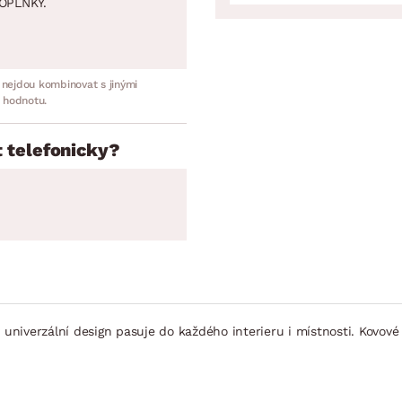
OPLNKY.
 nejdou kombinovat s jinými
 hodnotu.
 telefonicky?
 univerzální design pasuje do každého interieru i místnosti. Kovové 