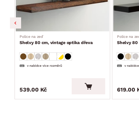
Police na zeď
Police na ze
Shelvy 80 cm, vintage optika dřeva
Shelvy 80 
v nabídce více rozměrů
v nabídce
539.00 Kč
619.00 