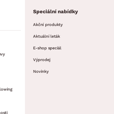
Speciální nabídky
Akční produkty
Aktuální leták
E-shop speciál
uvy
Výprodej
Novinky
lowing
osti