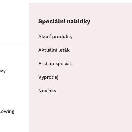
Speciální nabídky
Akční produkty
Aktuální leták
E-shop speciál
uvy
Výprodej
Novinky
lowing