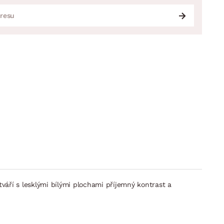
váří s lesklými bílými plochami příjemný kontrast a