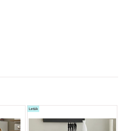
Leták
Leták