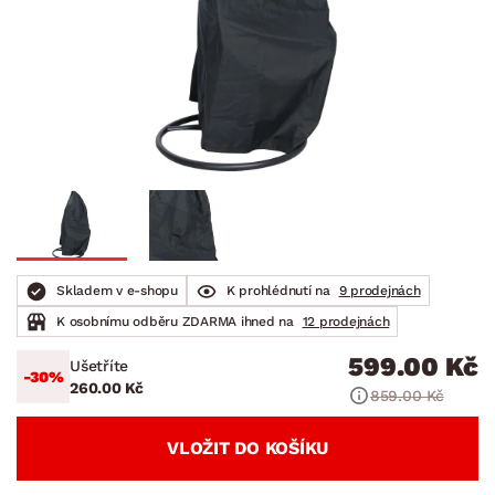
Skladem v e-shopu
K prohlédnutí na
9 prodejnách
K osobnímu odběru ZDARMA ihned na
12 prodejnách
599.00 Kč
Ušetříte
-30%
260.00 Kč
859.00 Kč
VLOŽIT DO KOŠÍKU