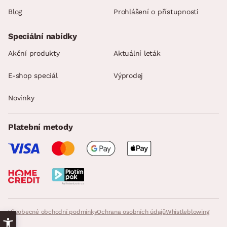
Blog
Prohlášení o přístupnosti
Speciální nabídky
Akční produkty
Aktuální leták
E-shop speciál
Výprodej
Novinky
Platební metody
Všeobecné obchodní podmínky
Ochrana osobních údajů
Whistleblowing