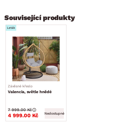
Související produkty
Leták
Závěsné křeslo
Valencia, světle hnědé
7 999.00 Kč
Nedostupné
4 999.00 Kč