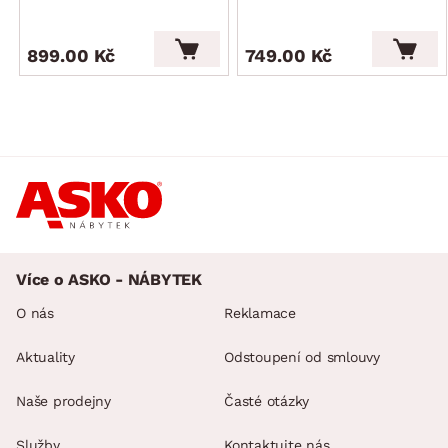
899.00 Kč
749.00 Kč
Více o ASKO - NÁBYTEK
O nás
Reklamace
Aktuality
Odstoupení od smlouvy
Naše prodejny
Časté otázky
Služby
Kontaktujte nás