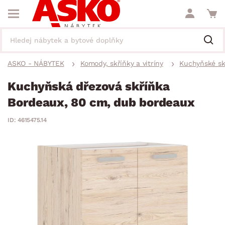
ASKO - NÁBYTEK
Komody, skříňky a vitríny
Kuchyňské sk
Kuchyňská dřezová skříňka
Bordeaux, 80 cm, dub bordeaux
ID: 4615475.14