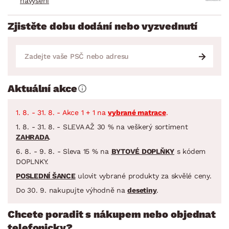
navýšení
Zjistěte dobu dodání nebo vyzvednutí
Aktuální akce
1. 8. - 31. 8. - Akce 1 + 1 na
vybrané matrace
.
1. 8. - 31. 8. - SLEVA AŽ 30 % na veškerý sortiment
ZAHRADA
.
6. 8. - 9. 8. - Sleva 15 % na
BYTOVÉ DOPLŇKY
s kódem
DOPLNKY.
POSLEDNÍ ŠANCE
ulovit vybrané produkty za skvělé ceny.
Do 30. 9. nakupujte výhodně na
desetiny
.
Chcete poradit s nákupem nebo objednat
telefonicky?