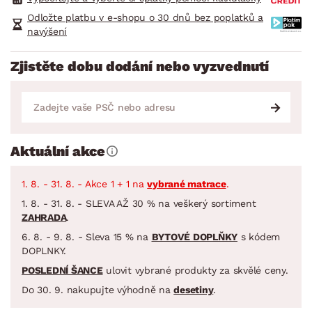
Odložte platbu v e-shopu o 30 dnů bez poplatků a
navýšení
Zjistěte dobu dodání nebo vyzvednutí
Aktuální akce
1. 8. - 31. 8. - Akce 1 + 1 na
vybrané matrace
.
1. 8. - 31. 8. - SLEVA AŽ 30 % na veškerý sortiment
ZAHRADA
.
6. 8. - 9. 8. - Sleva 15 % na
BYTOVÉ DOPLŇKY
s kódem
DOPLNKY.
POSLEDNÍ ŠANCE
ulovit vybrané produkty za skvělé ceny.
Do 30. 9. nakupujte výhodně na
desetiny
.