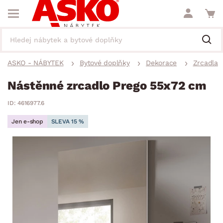
ASKO - NÁBYTEK
Bytové doplňky
Dekorace
Zrcadla
Nástěnné zrcadlo Prego 55x72 cm
ID: 4616977.6
Jen e-shop
SLEVA 15 %