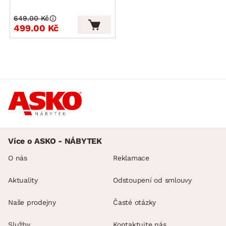
649.00 Kč
499.00 Kč
Více o ASKO - NÁBYTEK
O nás
Reklamace
Aktuality
Odstoupení od smlouvy
Naše prodejny
Časté otázky
Služby
Kontaktujte nás