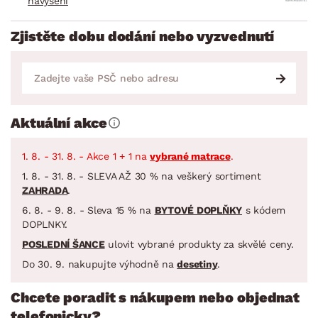
navýšení
Zjistěte dobu dodání nebo vyzvednutí
Aktuální akce
1. 8. - 31. 8. - Akce 1 + 1 na
vybrané matrace
.
1. 8. - 31. 8. - SLEVA AŽ 30 % na veškerý sortiment
ZAHRADA
.
6. 8. - 9. 8. - Sleva 15 % na
BYTOVÉ DOPLŇKY
s kódem
DOPLNKY.
POSLEDNÍ ŠANCE
ulovit vybrané produkty za skvělé ceny.
Do 30. 9. nakupujte výhodně na
desetiny
.
Chcete poradit s nákupem nebo objednat
telefonicky?