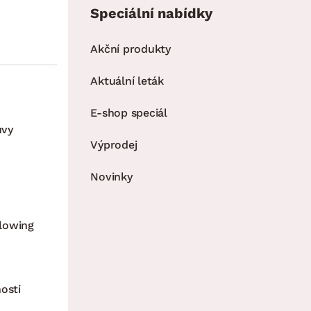
Speciální nabídky
Akční produkty
Aktuální leták
E-shop speciál
uvy
Výprodej
Novinky
lowing
osti