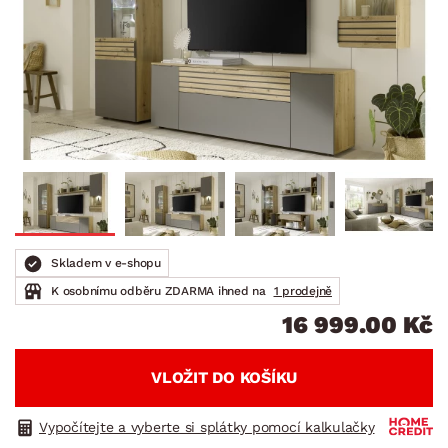
Skladem v e-shopu
K osobnímu odběru ZDARMA ihned na
1 prodejně
16 999.00 Kč
VLOŽIT DO KOŠÍKU
Vypočítejte a vyberte si splátky pomocí kalkulačky