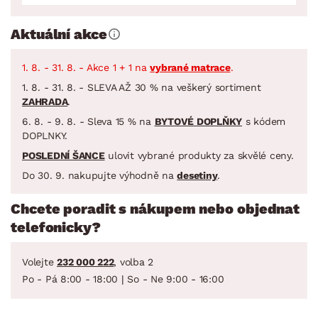
Aktuální akce
1. 8. - 31. 8. - Akce 1 + 1 na
vybrané matrace
.
1. 8. - 31. 8. - SLEVA AŽ 30 % na veškerý sortiment
ZAHRADA
.
6. 8. - 9. 8. - Sleva 15 % na
BYTOVÉ DOPLŇKY
s kódem
DOPLNKY.
POSLEDNÍ ŠANCE
ulovit vybrané produkty za skvělé ceny.
Do 30. 9. nakupujte výhodně na
desetiny
.
Chcete poradit s nákupem nebo objednat
telefonicky?
Volejte
232 000 222
, volba 2
Po - Pá 8:00 - 18:00 | So - Ne 9:00 - 16:00