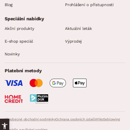
Blog
Prohlášení o přístupnosti
Speciální nabídky
Akční produkty
Aktuální leták
E-shop speciál
Výprodej
Novinky
Platební metody
Všeobecné obchodní podmínky
Ochrana osobních údajů
Whistleblowing
Pravidla používání cookies