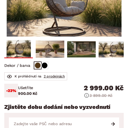
Dekor / barva
K prohlédnutí na
2 prodejnách
2 999.00 Kč
Ušetříte
-23%
900.00 Kč
3 899.00 Kč
Zjistěte dobu dodání nebo vyzvednutí