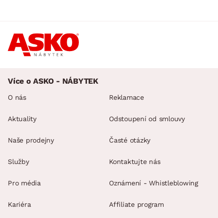
Více o ASKO - NÁBYTEK
O nás
Reklamace
Aktuality
Odstoupení od smlouvy
Naše prodejny
Časté otázky
Služby
Kontaktujte nás
Pro média
Oznámení - Whistleblowing
Kariéra
Affiliate program