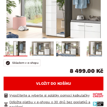
Skladem v e-shopu
8 499.00 Kč
VLOŽIT DO KOŠÍKU
Vypočítejte a vyberte si splátky pomocí kalkulačky
Odložte platbu v e-shopu o 30 dnů bez poplatků a
navýšení