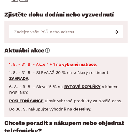
Zjistěte dobu dodání nebo vyzvednutí
Aktuální akce
1. 8. - 31. 8. - Akce 1 + 1 na
vybrané matrace
.
1. 8. - 31. 8. - SLEVA AŽ 30 % na veškerý sortiment
ZAHRADA
.
6. 8. - 9. 8. - Sleva 15 % na
BYTOVÉ DOPLŇKY
s kódem
DOPLNKY.
POSLEDNÍ ŠANCE
ulovit vybrané produkty za skvělé ceny.
Do 30. 9. nakupujte výhodně na
desetiny
.
Chcete poradit s nákupem nebo objednat
telefonicky?