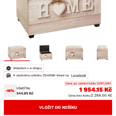
Skladem v e-shopu
K osobnímu odběru ZDARMA ihned na
1 prodejně
Cena po zadání kódu DOPLNKY
Ušetříte
1 954.15 Kč
-15%
344.85 Kč
2 299.00 Kč
Cena bez kódu:
VLOŽIT DO KOŠÍKU