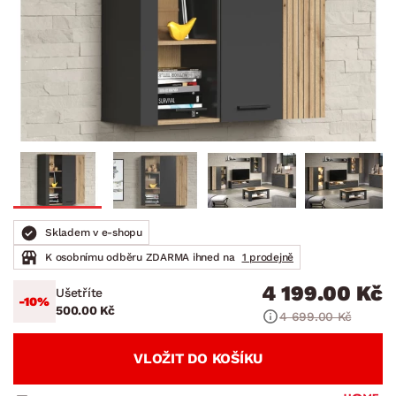
Skladem v e-shopu
K osobnímu odběru ZDARMA ihned na
1 prodejně
4 199.00 Kč
Ušetříte
-10%
500.00 Kč
4 699.00 Kč
VLOŽIT DO KOŠÍKU