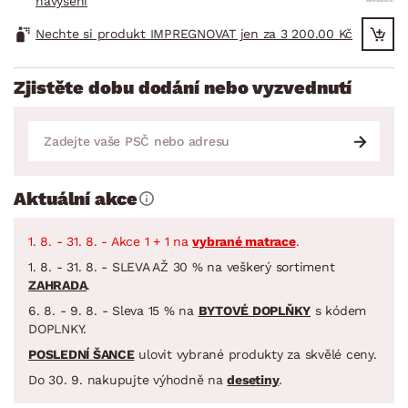
navýšení
Nechte si produkt IMPREGNOVAT jen za 3 200.00 Kč
Zjistěte dobu dodání nebo vyzvednutí
Aktuální akce
1. 8. - 31. 8. - Akce 1 + 1 na
vybrané matrace
.
1. 8. - 31. 8. - SLEVA AŽ 30 % na veškerý sortiment
ZAHRADA
.
6. 8. - 9. 8. - Sleva 15 % na
BYTOVÉ DOPLŇKY
s kódem
DOPLNKY.
POSLEDNÍ ŠANCE
ulovit vybrané produkty za skvělé ceny.
Do 30. 9. nakupujte výhodně na
desetiny
.