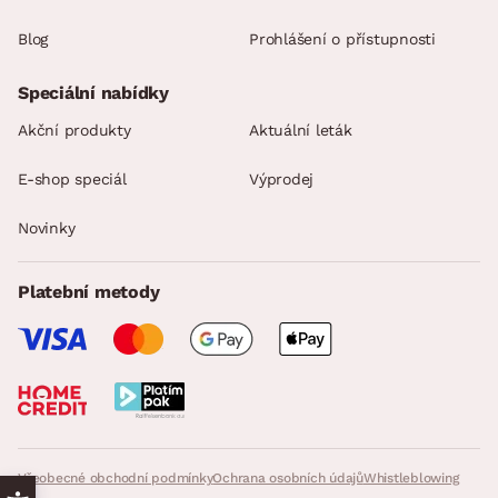
Blog
Prohlášení o přístupnosti
Speciální nabídky
Akční produkty
Aktuální leták
E-shop speciál
Výprodej
Novinky
Platební metody
Všeobecné obchodní podmínky
Ochrana osobních údajů
Whistleblowing