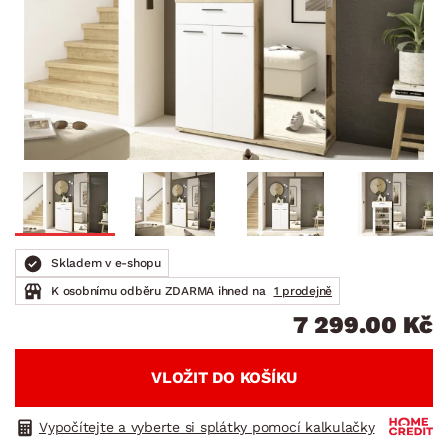
Skladem v e-shopu
K osobnímu odběru ZDARMA ihned na
1 prodejně
7 299.00 Kč
VLOŽIT DO KOŠÍKU
Vypočítejte a vyberte si splátky pomocí kalkulačky