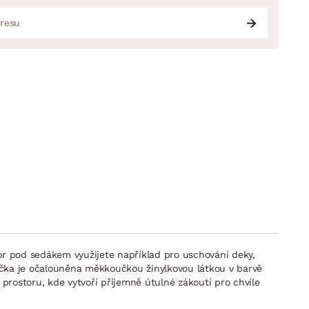
or pod sedákem využijete například pro uschování deky,
dačka je očalouněna měkkoučkou žinylkovou látkou v barvě
prostoru, kde vytvoří příjemně útulné zákoutí pro chvíle