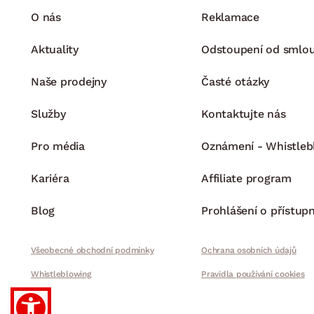
O nás
Reklamace
Aktuality
Odstoupení od smlo
Naše prodejny
Časté otázky
Služby
Kontaktujte nás
Pro média
Oznámení - Whistleb
Kariéra
Affiliate program
Blog
Prohlášení o přístupn
Všeobecné obchodní podmínky
Ochrana osobních údajů
Whistleblowing
Pravidla používání cookies