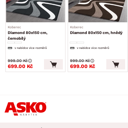
Koberec
Koberec
Diamond 80x150 cm,
Diamond 80x150 cm, hnědý
černobílý
v nabídce více rozměrů
v nabídce více rozměrů
999.00 Kč
999.00 Kč
699.00 Kč
699.00 Kč