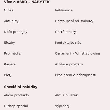
Více o ASKO - NÁBYTEK
O nás
Reklamace
Aktuality
Odstoupení od smlouvy
Naše prodejny
Časté otázky
Služby
Kontaktujte nás
Pro média
Oznámení - Whistleblowing
Kariéra
Affiliate program
Blog
Prohlášení o přístupnosti
Speciální nabídky
Akční produkty
Aktuální leták
E-shop speciál
Výprodej