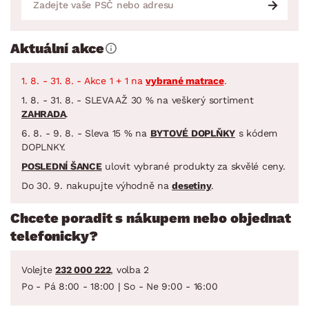
Aktuální akce
1. 8. - 31. 8. - Akce 1 + 1 na
vybrané matrace
.
1. 8. - 31. 8. - SLEVA AŽ 30 % na veškerý sortiment
ZAHRADA
.
6. 8. - 9. 8. - Sleva 15 % na
BYTOVÉ DOPLŇKY
s kódem
DOPLNKY.
POSLEDNÍ ŠANCE
ulovit vybrané produkty za skvělé ceny.
Do 30. 9. nakupujte výhodně na
desetiny
.
Chcete poradit s nákupem nebo objednat
telefonicky?
Volejte
232 000 222
, volba 2
Po - Pá 8:00 - 18:00 | So - Ne 9:00 - 16:00