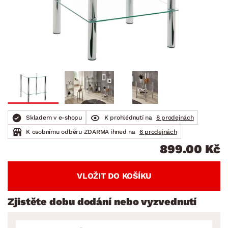
Skladem v e-shopu
K prohlédnutí na
8 prodejnách
K osobnímu odběru ZDARMA ihned na
6 prodejnách
899.00 Kč
VLOŽIT DO KOŠÍKU
Zjistěte dobu dodání nebo vyzvednutí