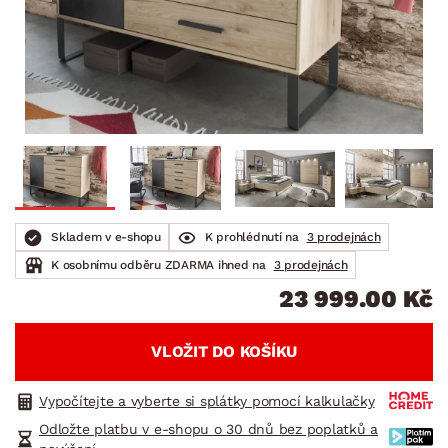
Skladem v e-shopu
K prohlédnutí na
3 prodejnách
K osobnímu odběru ZDARMA ihned na
3 prodejnách
23 999.00 Kč
VLOŽIT DO KOŠÍKU
Vypočítejte a vyberte si splátky pomocí kalkulačky
Odložte platbu v e-shopu o 30 dnů bez poplatků a