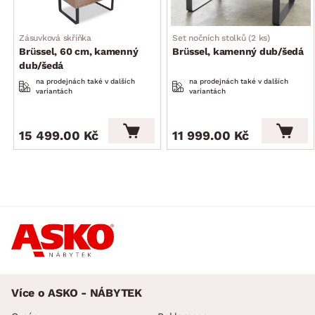
Zásuvková skříňka
Set nočních stolků (2 ks)
Brüssel, 60 cm, kamenný
Brüssel, kamenný dub/šedá
dub/šedá
na prodejnách také v dalších
na prodejnách také v dalších
variantách
variantách
15 499.00 Kč
11 999.00 Kč
Více o ASKO - NÁBYTEK