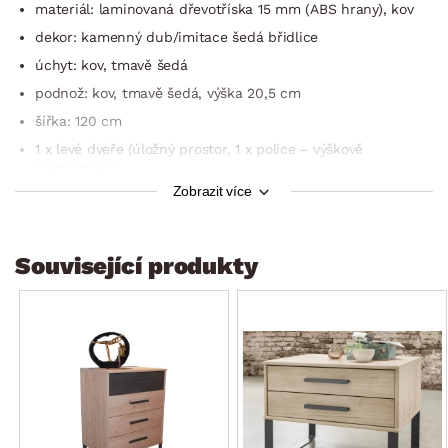
materiál: laminovaná dřevotříska 15 mm (ABS hrany), kov
dekor: kamenný dub/imitace šedá břidlice
úchyt: kov, tmavě šedá
podnož: kov, tmavě šedá, výška 20,5 cm
šířka: 120 cm
1 x levé dveře (úložný prostor, 1 x police – výškově
nastavitelná)
Zobrazit více
4 x zásuvka (kovové boční pojezdy)
mechanismus Soft Close: tlumené dovírání
kvalitní zpracování
Související produkty
vyrobeno v Německu
dodáváno v demontu