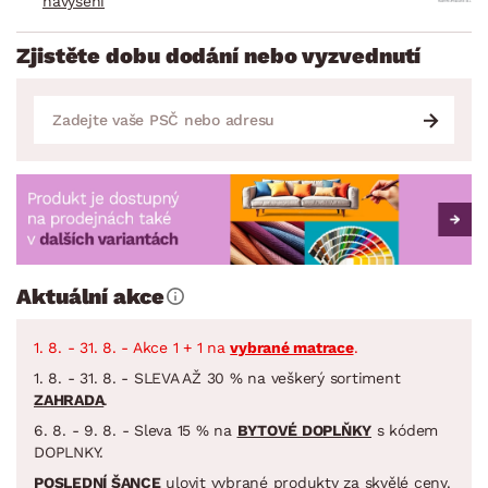
navýšení
Zjistěte dobu dodání nebo vyzvednutí
Aktuální akce
1. 8. - 31. 8. - Akce 1 + 1 na
vybrané matrace
.
1. 8. - 31. 8. - SLEVA AŽ 30 % na veškerý sortiment
ZAHRADA
.
6. 8. - 9. 8. - Sleva 15 % na
BYTOVÉ DOPLŇKY
s kódem
DOPLNKY.
POSLEDNÍ ŠANCE
ulovit vybrané produkty za skvělé ceny.