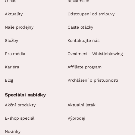
O nás
Reklamace
Aktuality
Odstoupení od smlouvy
Naše prodejny
Časté otázky
Služby
Kontaktujte nás
Pro média
Oznámení - Whistleblowing
Kariéra
Affiliate program
Blog
Prohlášení o přístupnosti
Speciální nabídky
Akční produkty
Aktuální leták
E-shop speciál
Výprodej
Novinky