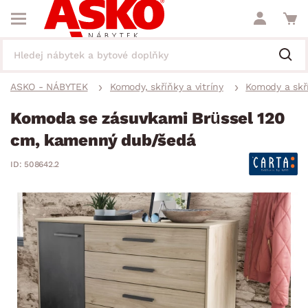
ASKO - NÁBYTEK
Komody, skříňky a vitríny
Komody a skř
Komoda se zásuvkami Brüssel 120
cm, kamenný dub/šedá
ID: 508642.2