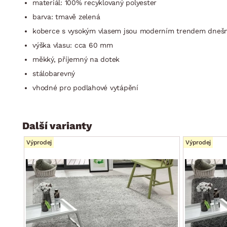
materiál: 100% recyklovaný polyester
barva: tmavě zelená
koberce s vysokým vlasem jsou moderním trendem dnešn
výška vlasu: cca 60 mm
měkký, příjemný na dotek
stálobarevný
vhodné pro podlahové vytápění
Další varianty
Výprodej
Výprodej