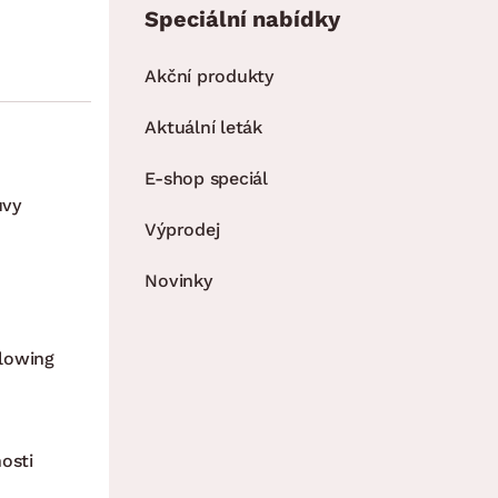
Speciální nabídky
Akční produkty
Aktuální leták
E-shop speciál
uvy
Výprodej
Novinky
lowing
osti