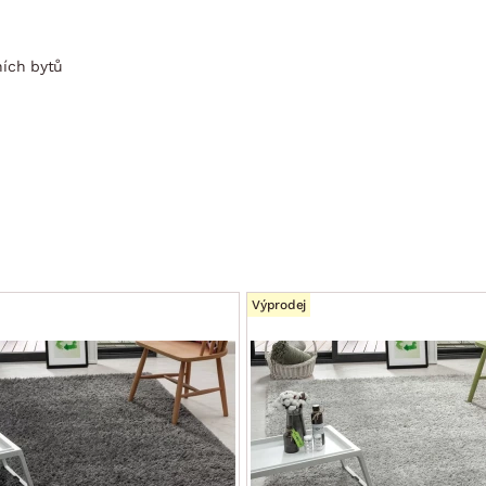
ích bytů
Výprodej