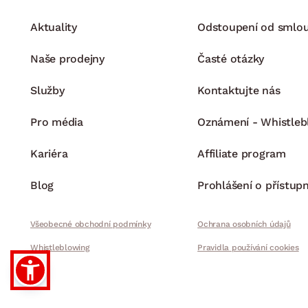
Aktuality
Odstoupení od smlo
Naše prodejny
Časté otázky
Služby
Kontaktujte nás
Pro média
Oznámení - Whistleb
Kariéra
Affiliate program
Blog
Prohlášení o přístupn
Všeobecné obchodní podmínky
Ochrana osobních údajů
Whistleblowing
Pravidla používání cookies
© 2026 ASKO - NÁBYTEK, 