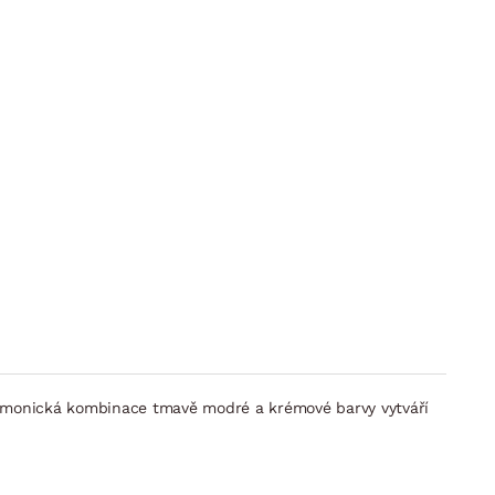
rmonická kombinace tmavě modré a krémové barvy vytváří