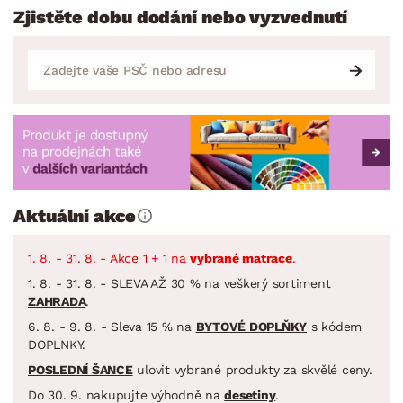
Zjistěte dobu dodání nebo vyzvednutí
Aktuální akce
1. 8. - 31. 8. - Akce 1 + 1 na
vybrané matrace
.
1. 8. - 31. 8. - SLEVA AŽ 30 % na veškerý sortiment
ZAHRADA
.
6. 8. - 9. 8. - Sleva 15 % na
BYTOVÉ DOPLŇKY
s kódem
DOPLNKY.
POSLEDNÍ ŠANCE
ulovit vybrané produkty za skvělé ceny.
Do 30. 9. nakupujte výhodně na
desetiny
.