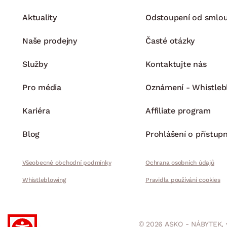
Aktuality
Odstoupení od smlo
Naše prodejny
Časté otázky
Služby
Kontaktujte nás
Pro média
Oznámení - Whistleb
Kariéra
Affiliate program
Blog
Prohlášení o přístupn
Všeobecné obchodní podmínky
Ochrana osobních údajů
Whistleblowing
Pravidla používání cookies
© 2026 ASKO - NÁBYTEK, 