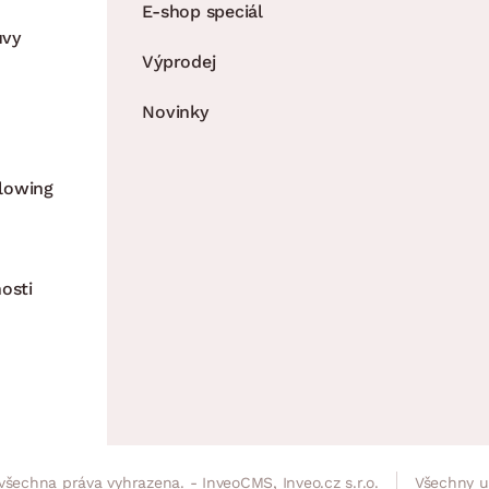
E-shop speciál
uvy
Výprodej
Novinky
lowing
osti
všechna práva vyhrazena. - InveoCMS,
Inveo.cz s.r.o.
Všechny u