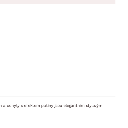
ch a úchyty s efektem patiny jsou elegantním stylovým