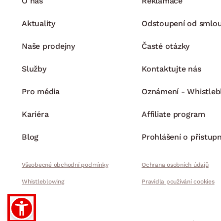
O nás
Reklamace
Aktuality
Odstoupení od smlo
Naše prodejny
Časté otázky
Služby
Kontaktujte nás
Pro média
Oznámení - Whistleb
Kariéra
Affiliate program
Blog
Prohlášení o přístupn
Všeobecné obchodní podmínky
Ochrana osobních údajů
Whistleblowing
Pravidla používání cookies