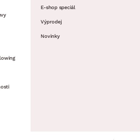
E-shop speciál
uvy
Výprodej
Novinky
lowing
osti