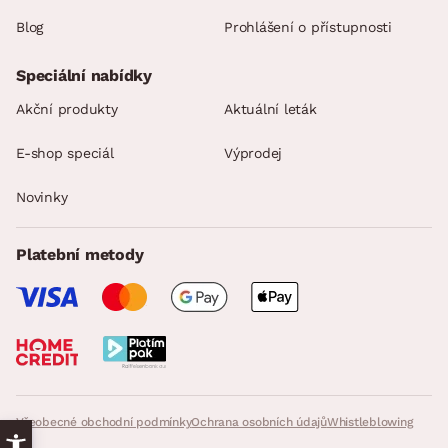
Blog
Prohlášení o přístupnosti
Speciální nabídky
Akční produkty
Aktuální leták
E-shop speciál
Výprodej
Novinky
Platební metody
Všeobecné obchodní podmínky
Ochrana osobních údajů
Whistleblowing