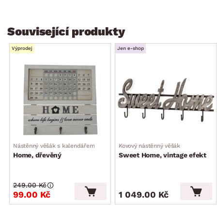
Související produkty
Výprodej
Jen e-shop
Nástěnný věšák s kalendářem
Kovový nástěnný věšák
Home, dřevěný
Sweet Home, vintage efekt
249.00 Kč
99.00 Kč
1 049.00 Kč