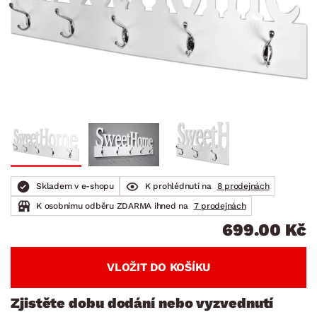
Skladem v e-shopu
K prohlédnutí na
8 prodejnách
K osobnímu odběru ZDARMA ihned na
7 prodejnách
699.00 Kč
VLOŽIT DO KOŠÍKU
Zjistěte dobu dodání nebo vyzvednutí