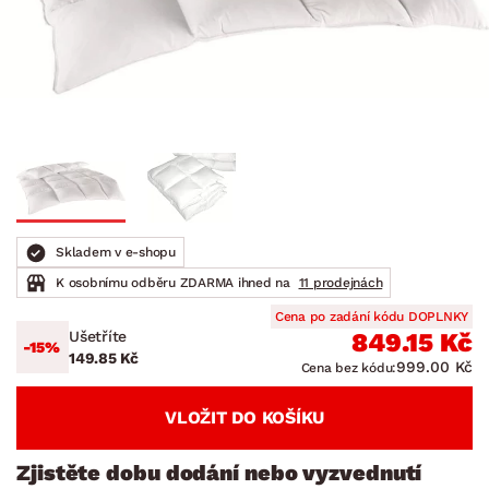
Skladem v e-shopu
K osobnímu odběru ZDARMA ihned na
11 prodejnách
Cena po zadání kódu DOPLNKY
Ušetříte
849.15 Kč
-15%
149.85 Kč
999.00 Kč
Cena bez kódu:
VLOŽIT DO KOŠÍKU
Zjistěte dobu dodání nebo vyzvednutí