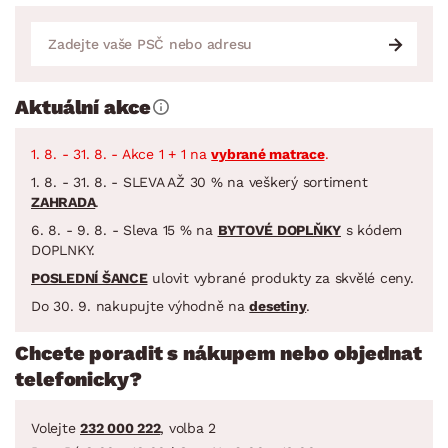
Aktuální akce
1. 8. - 31. 8. - Akce 1 + 1 na
vybrané matrace
.
1. 8. - 31. 8. - SLEVA AŽ 30 % na veškerý sortiment
ZAHRADA
.
6. 8. - 9. 8. - Sleva 15 % na
BYTOVÉ DOPLŇKY
s kódem
DOPLNKY.
POSLEDNÍ ŠANCE
ulovit vybrané produkty za skvělé ceny.
Do 30. 9. nakupujte výhodně na
desetiny
.
Chcete poradit s nákupem nebo objednat
telefonicky?
Volejte
232 000 222
, volba 2