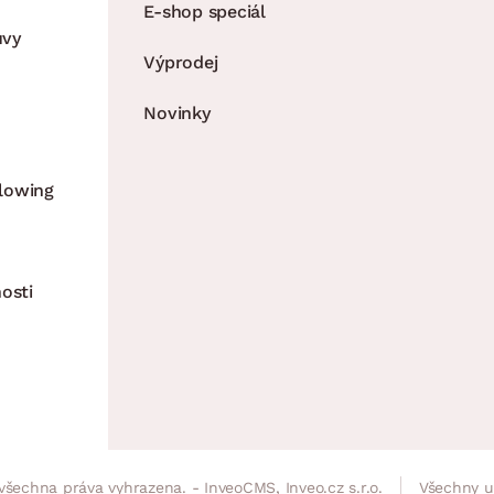
E-shop speciál
uvy
Výprodej
Novinky
lowing
osti
všechna práva vyhrazena. - InveoCMS,
Inveo.cz s.r.o.
Všechny u