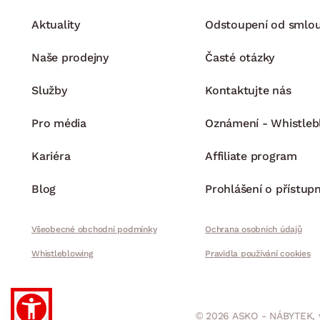
Aktuality
Odstoupení od smlo
Naše prodejny
Časté otázky
Služby
Kontaktujte nás
Pro média
Oznámení - Whistleb
Kariéra
Affiliate program
Blog
Prohlášení o přístupn
Všeobecné obchodní podmínky
Ochrana osobních údajů
Whistleblowing
Pravidla používání cookies
© 2026 ASKO - NÁBYTEK, 