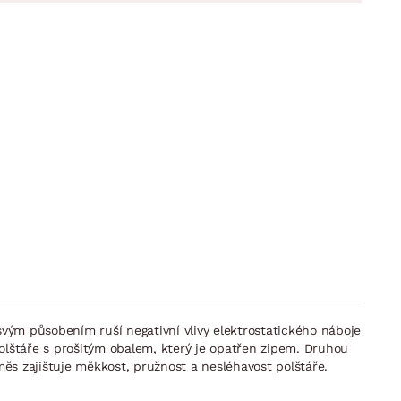
svým působením ruší negativní vlivy elektrostatického náboje
polštáře s prošitým obalem, který je opatřen zipem. Druhou
měs zajištuje měkkost, pružnost a nesléhavost polštáře.