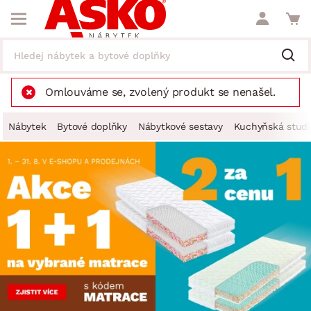
Omlouváme se, zvolený produkt se nenašel.
Nábytek
Bytové doplňky
Nábytkové sestavy
Kuchyňská studi