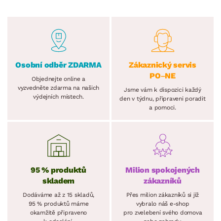
Osobní odběr ZDARMA
Zákaznický servis
PO–NE
Objednejte online a
vyzvedněte zdarma na našich
Jsme vám k dispozici každý
výdejních místech.
den v týdnu, připraveni poradit
a pomoci.
95 % produktů
Milion spokojených
skladem
zákazníků
Dodáváme až z 15 skladů,
Přes milion zákazníků si již
95 % produktů máme
vybralo náš e-shop
okamžitě připraveno
pro zvelebení svého domova