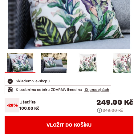
Skladem v e-shopu
K osobnímu odběru ZDARMA ihned na
10 prodejnách
249.00 Kč
Ušetříte
-28%
100.00 Kč
349.00 Kč
VLOŽIT DO KOŠÍKU