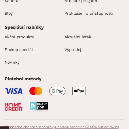
Kariéra
Affiliate program
Blog
Prohlášení o přístupnosti
Speciální nabídky
Akční produkty
Aktuální leták
E-shop speciál
Výprodej
Novinky
Platební metody
Všeobecné obchodní podmínky
Ochrana osobních údajů
Whistleblowing