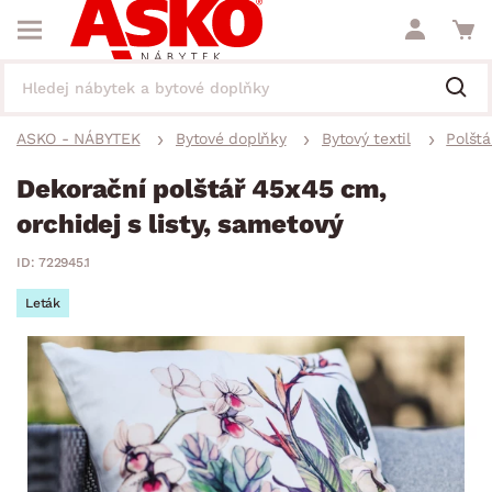
ASKO - NÁBYTEK
Bytové doplňky
Bytový textil
Polštá
Dekorační polštář 45x45 cm,
orchidej s listy, sametový
ID: 722945.1
Leták