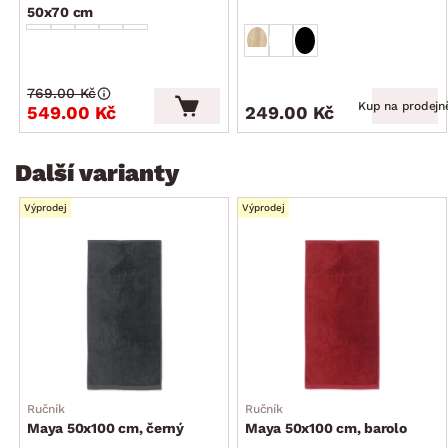
50x70 cm
769.00 Kč
Kup na prodejn
549.00 Kč
249.00 Kč
Další varianty
Výprodej
Výprodej
Ručník
Ručník
Maya 50x100 cm, černý
Maya 50x100 cm, barolo