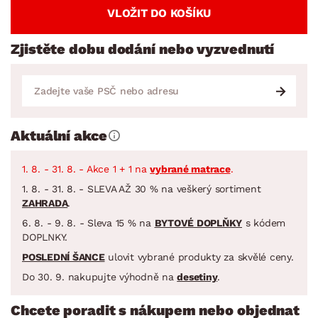
VLOŽIT DO KOŠÍKU
Zjistěte dobu dodání nebo vyzvednutí
Aktuální akce
1. 8. - 31. 8. - Akce 1 + 1 na
vybrané matrace
.
1. 8. - 31. 8. - SLEVA AŽ 30 % na veškerý sortiment
ZAHRADA
.
6. 8. - 9. 8. - Sleva 15 % na
BYTOVÉ DOPLŇKY
s kódem
DOPLNKY.
POSLEDNÍ ŠANCE
ulovit vybrané produkty za skvělé ceny.
Do 30. 9. nakupujte výhodně na
desetiny
.
Chcete poradit s nákupem nebo objednat