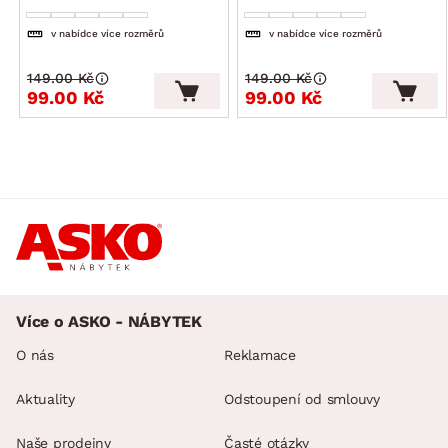
v nabídce více rozměrů
v nabídce více rozměrů
149.00 Kč
149.00 Kč
99.00 Kč
99.00 Kč
Více o ASKO - NÁBYTEK
O nás
Reklamace
Aktuality
Odstoupení od smlouvy
Naše prodejny
Časté otázky